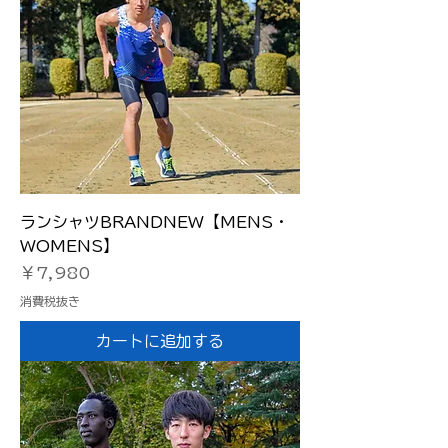
ランシャツBRANDNEW【MENS・
WOMENS】
価格
￥7,980
消費税抜き
カートに追加する