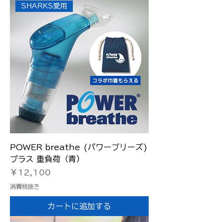
SHARKS愛用
POWER breathe (パワーブリーズ)
プラス 重負荷（青）
価格
￥12,100
消費税抜き
カートに追加する