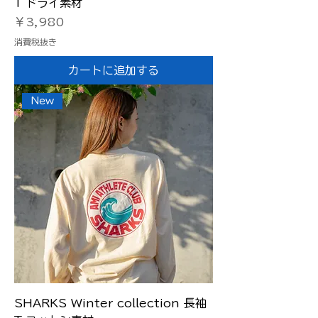
T ドライ素材
価格
￥3,980
消費税抜き
カートに追加する
New
SHARKS Winter collection 長袖