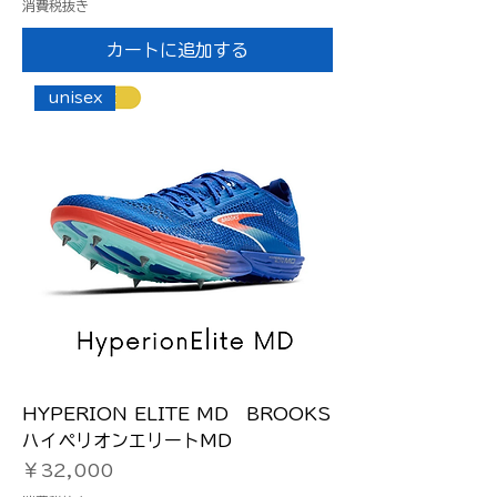
消費税抜き
カートに追加する
unisex
HYPERION ELITE MD BROOKS
ハイペリオンエリートMD
価格
￥32,000