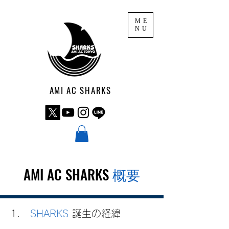
ME
NU
AMI AC SHARKS
AMI AC SHARKS
概要
1.
SHARKS
誕生の経緯