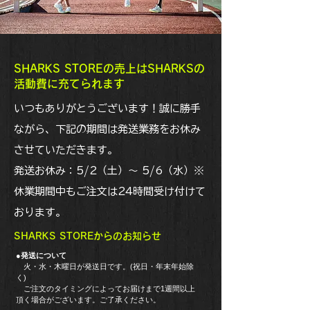
​SHARKS STOREの売上はSHARKSの
活動費に充てられます
いつもありがとうございます！誠に勝手
ながら、下記の期間は発送業務をお休み
させていただきます。
発送お休み：5/2（土）〜 5/6（水）※
休業期間中もご注文は24時間受け付けて
おります。
​SHARKS STOREからのお知らせ
●発送について
火・水・木曜日が発送日です。(祝日・年末年始除
く)
ご注文のタイミングによってお届けまで1週間以上
頂く場合がございます。ご了承ください。