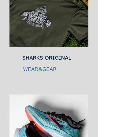
SHARKS ORIGINAL
WEAR＆GEAR