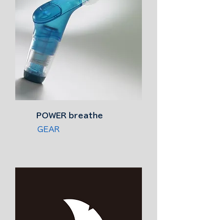
POWER breathe
​GEAR