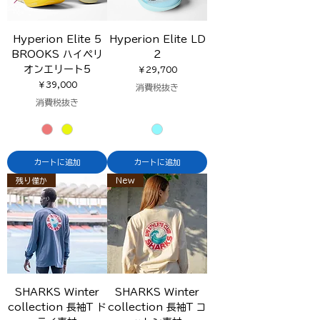
Hyperion Elite 5
Hyperion Elite LD
BROOKS ハイペリ
2
オンエリート5
価格
￥29,700
価格
￥39,000
消費税抜き
消費税抜き
カートに追加
カートに追加
残り僅か
New
SHARKS Winter
SHARKS Winter
collection 長袖T ド
collection 長袖T コ