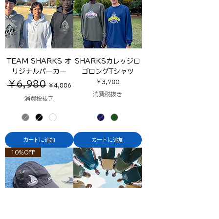
TEAM SHARKS オ
SHARKSカレッジロ
リジナルパーカー
ゴロングTシャツ
通常価格
セール価格
価格
￥3,780
￥6,980
￥4,886
消費税抜き
消費税抜き
カートに追加
カートに追加
10％OFF