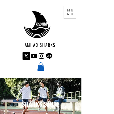
ME
NU
AMI AC SHARKS
​ SHARKS STORE