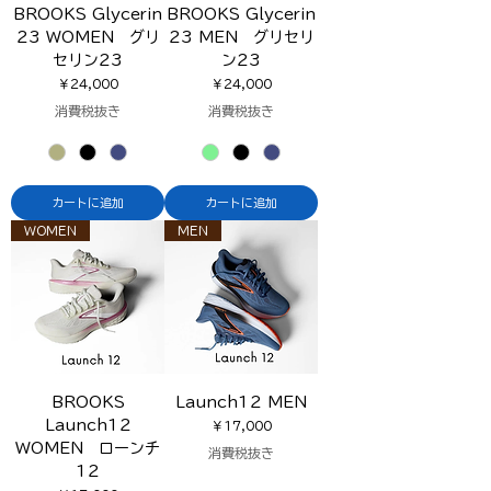
BROOKS Glycerin
BROOKS Glycerin
23 WOMEN グリ
23 MEN グリセリ
セリン23
ン23
価格
価格
￥24,000
￥24,000
消費税抜き
消費税抜き
カートに追加
カートに追加
WOMEN
MEN
BROOKS
Launch12 MEN
Launch12
価格
￥17,000
WOMEN ローンチ
消費税抜き
12