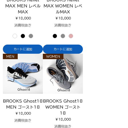
MAX MEN レベル
MAX WOMEN レベ
MAX
ルMAX
価格
価格
￥18,000
￥18,000
消費税抜き
消費税抜き
カートに追加
カートに追加
MEN
WOMEN
BROOKS Ghost18
BROOKS Ghost18
MEN ゴースト18
WOMEN ゴースト
18
価格
￥18,000
価格
￥18,000
消費税抜き
消費税抜き