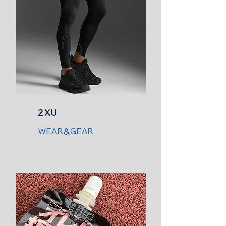
２XU
WEAR＆GEAR