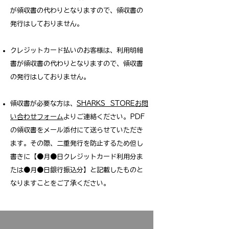
が領収書の代わりとなりますので、領収書の
発行はしておりません。
クレジットカード払いのお客様は、利用明細
書が領収書の代わりとなりますので、領収書
の発行はしておりません。
​領収書が
必要な方は、
SHARKS STOREお問
い合わせフォーム
よりご連絡ください。PDF
の領収書をメール添付にて送らせていただき
ます。その際、二重発行を防止するため但し
書きに【●月●日クレジットカード利用分ま
たは●月●日銀行振込分】と記載したものと
なりますことをご了承ください。