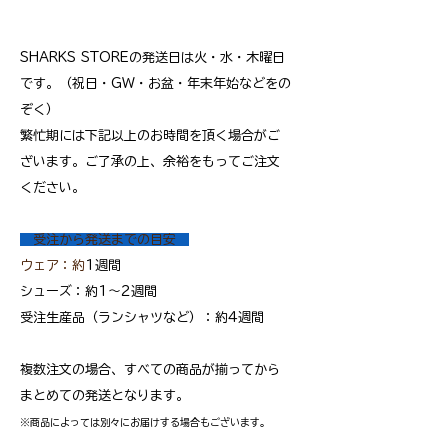
SHARKS STOREの発送日は火・水・木曜日
です。（祝日・GW・お盆・年末年始などをの
ぞく）
繁忙期には下記以上のお時間を頂く場合がご
ざいます。ご了承の上、余裕をもってご注文
ください。
受注から発送までの目安
ウェア：約
1週間
シューズ：約1～2週間
受注生産品（ランシャツなど）：約4週間
複数注文の場合、すべての商品が揃ってから
まとめての発送となります。
※商品によっては
別々にお届けする場合もございます。