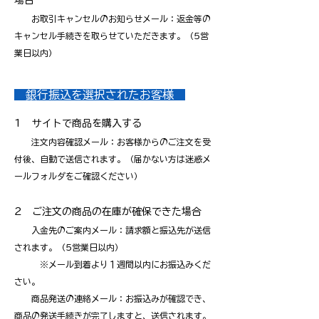
場合
お取引キャンセルのお知らせメール：返金等の
キャンセル手続きを取らせていただきます。（5営
業日以内）
銀行振込を選択されたお客様
1 サイトで商品を購入する
注文内容確認メール：お客様からのご注文を受
付後、自動で送信されます。（届かない方は迷惑メ
ールフォルダをご確認ください）
2 ご注文の商品の在庫が確保できた場合
入金先のご案内メール：請求額と振込先が送信
されます。（5営業日以内）
※メール到着より１週間以内にお振込みくだ
さい。
商品発送の連絡
メール：お振込みが確認でき、
商品の発送手続きが完了しますと、送信されます。