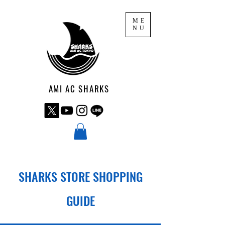
ME
NU
AMI AC SHARKS
​SHARKS STORE SHOPPING
GUIDE