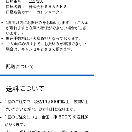
口座番号： 1117236
口座名義： 株式会社ＳＨＡＲＫＳ
口座名義カナ： カ）シャークス
1週間以内にお振込みをお願いします。（ご入金
が遅れますと在庫の確保ができない場合がござ
います。）
振込手数料はお客様負担となっております。
​ご入金締め切りまでにお振込みが確認できない
場合は、キャンセルとさせて頂きます。
​配送について
送料について
1回のご注文で 税込11,000円以上 お買い上
げいただいた場合、送料無料となります。
​​1回のご注文につき、
全国一律 800円 の送料が
かかります。