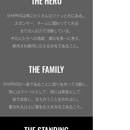
THE HERO
SHARKSは常にたくさんのファンと共にある。
スポンサー、チームに関わってくれる
全ての人の力で
活動している。
その人たちへの感謝、還元を第一に考え、
期待され期待に応える存在であること。
THE FAMILY
SHARKSの一員であることに誇りを持って活動し、
時にはライバルとして、時には家族として、
皆で成長し、支え合うことを忘れない。
愛される以上に愛を伝える存在であること。