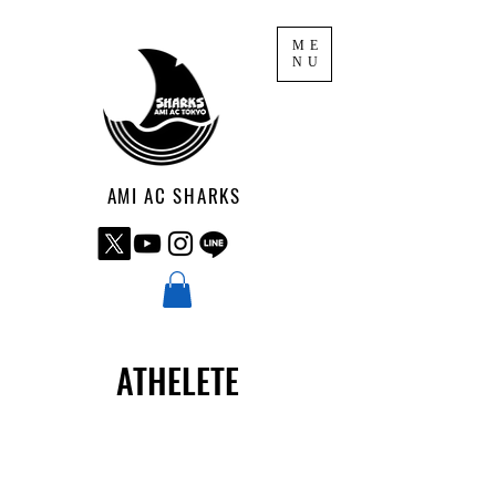
ME
NU
AMI AC SHARKS
ATHELETE