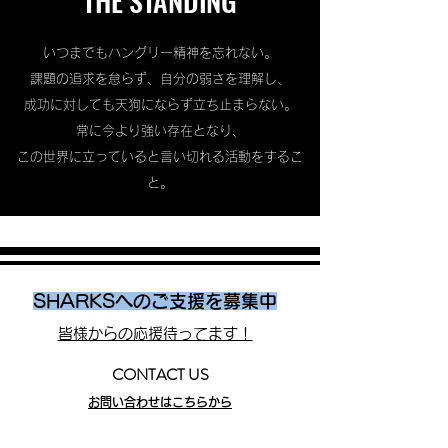
THE STANDING
いつまでもハングリー精神を忘れない。
課題の追求を怠らず、自分の弱さを理解し、
成功に対しても天狗にならず立ち止まらない。
常に今より強い存在となり、
この世界に立っていると言い切れる活動をするこ
と。
SHARKSへのご支援を募集中
皆様からの応援待ってます！
CONTACT US
お問い合わせはこちらから