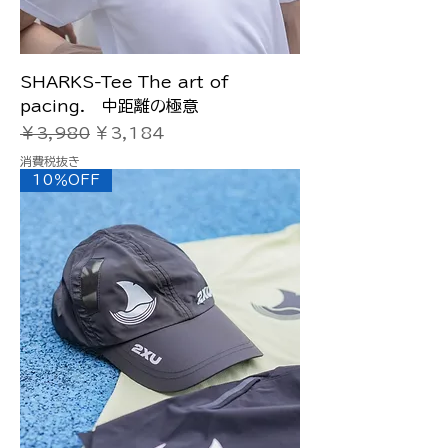
SHARKS-Tee The art of
pacing. 中距離の極意
通常価格
セール価格
￥3,980
￥3,184
消費税抜き
10％OFF