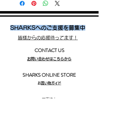
SHARKSへのご支援を募集中
皆様からの応援待ってます！
CONTACT US
お問い合わせはこちらから
SHARKS ONLINE STORE
​
お買い物ガイド
写真協力
©EKIDEN_N
EWS
©︎
岩國英昭
SHARKS
株式会社