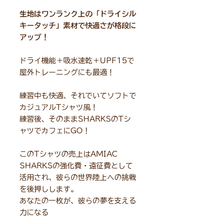
生地はワンランク上の「ドライシル
キータッチ」素材で快適さが格段に
アップ！
ドライ機能＋吸水速乾＋UPF15で
屋外トレーニングにも最適！
練習中も快適、それでいてソフトで
カジュアルTシャツ風！
練習後、そのままSHARKSのTシ
ャツでカフェにGO！
このTシャツの売上はAMIAC
SHARKSの強化費・遠征費として
活用され、彼らの世界陸上への挑戦
を後押しします。
あなたの一枚が、彼らの夢を支える
力になる