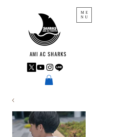
ME
NU
AMI AC SHARKS