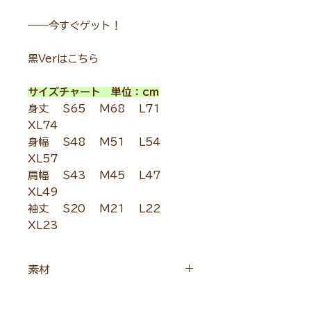
――今すぐゲット！
黒Verはこちら
サイズチャート 単位：cm
身丈 S65 M68 L71
XL74
身幅 S48 M51 L54
XL57
肩幅 S43 M45 L47
XL49
袖丈 S20 M21 L22
XL23
素材
ポリエステル 100％ リバーシブルメ
ッシュ