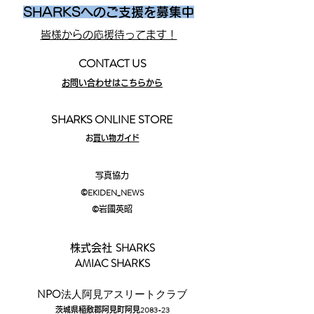
SHARKSへのご支援を募集中
皆様からの応援待ってます！
CONTACT US
お問い合わせはこちらから
SHARKS ONLINE STORE
​
お買い物ガイド
写真協力
©EKIDEN_N
EWS
©︎
岩國英昭
SHARKS
株式会社
AMIAC SHARKS
​NPO
法人阿見アスリートクラブ
2083-23
茨城県稲敷郡阿見町阿見