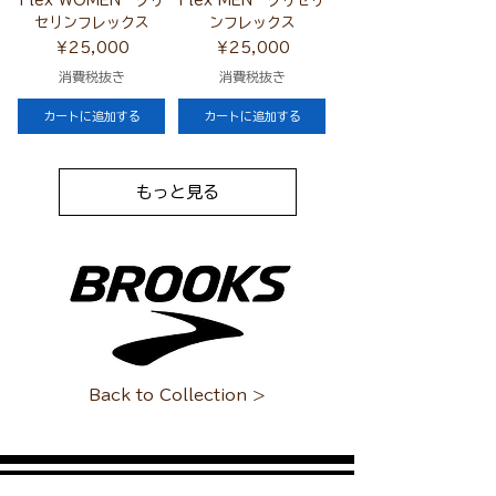
Flex WOMEN グリ
Flex MEN グリセリ
セリンフレックス
ンフレックス
価格
価格
￥25,000
￥25,000
消費税抜き
消費税抜き
カートに追加する
カートに追加する
もっと見る
Back to Collection >