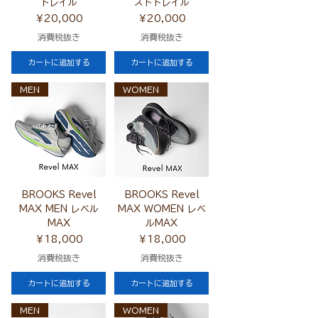
トレイル
ストトレイル
価格
価格
￥20,000
￥20,000
消費税抜き
消費税抜き
カートに追加する
カートに追加する
MEN
WOMEN
BROOKS Revel
BROOKS Revel
MAX MEN レベル
MAX WOMEN レベ
MAX
ルMAX
価格
価格
￥18,000
￥18,000
消費税抜き
消費税抜き
カートに追加する
カートに追加する
MEN
WOMEN