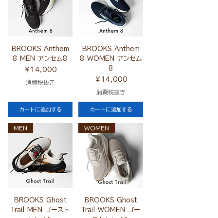
BROOKS Anthem
BROOKS Anthem
8 MEN アンセム8
8 WOMEN アンセム
8
価格
￥14,000
価格
￥14,000
消費税抜き
消費税抜き
カートに追加する
カートに追加する
MEN
WOMEN
BROOKS Ghost
BROOKS Ghost
Trail MEN ゴースト
Trail WOMEN ゴー