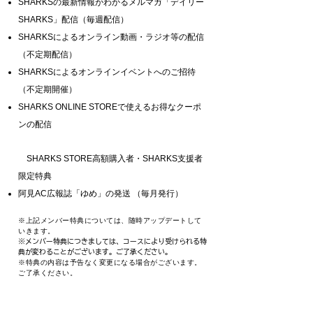
SHARKSの最新情報がわかるメルマガ「デイリー
SHARKS」配信（毎週配信
）
SHARKSによるオンライン動画・ラジオ等の配信
（不定期配信）
​SHARKSによるオンラインイベントへのご招待
（不定期開催）
SHARKS ONLINE STOREで使えるお得なクーポ
ンの配信
SHARKS STORE高額購入者・SHARKS支援者
限定特典
阿見AC広報誌「ゆめ」の発送 （毎月発行）
※上記メンバー特典については、随時アップデートして
いきます。
※メンバー特典につきましては、コースにより受けられる特
典が変わることがございます。ご了承ください。
※特典の内容は予告なく変更になる場合がございます。
ご了承ください。