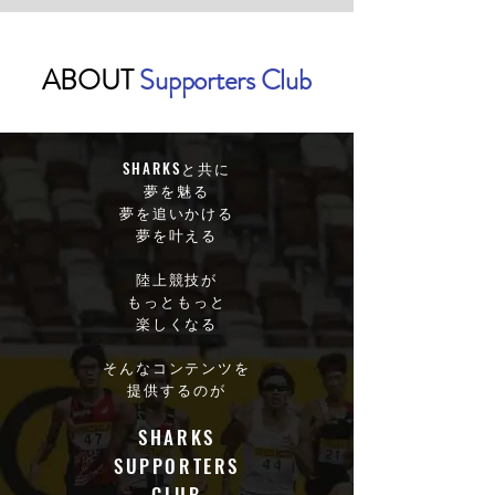
​ABOUT
Supporters Club
SHARKSと共に
夢を魅る
夢を追いかける
​夢を叶える
陸上競技が
もっともっと
楽しくなる
そんなコンテンツを
提供するのが
​SHARKS
SUPPORTERS
CLUB