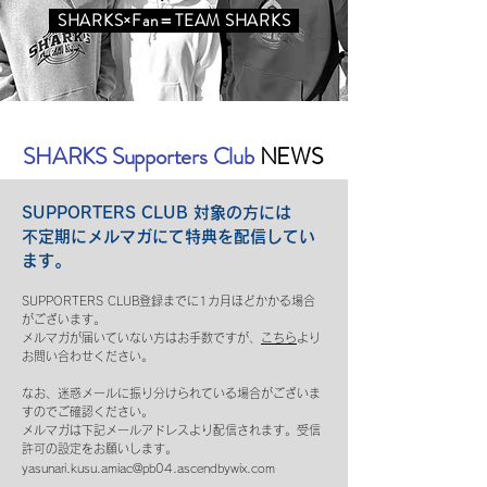
SHARKS×Fan＝TEAM SHARKS
SHARKS Supporters Club
NEWS
SUPPORTERS CLUB 対象の方には
不定期にメルマガにて特典を配信してい
ます。
SUPPORTERS CLUB登録までに1カ月ほどかかる場合
がございます。
メルマガが届いていない方はお手数ですが、
こちら
より
お問い合わせください。
なお、迷惑メールに振り分けられている場合がございま
すのでご確認ください。
メルマガは下記メールアドレスより配信されます。受信
許可の設定をお願いします。
yasunari.kusu.amiac@pb04.ascendbywix.com