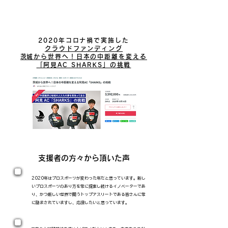
2020年コロナ禍で実施した
クラウドファンディング
​茨城から世界へ！
日本の中距離を変える
「阿見AC SHARKS」の挑戦
​支援者の方々から頂いた声
2020年はプロスポーツが変わった年だと思っています。新し
いプロスポーツのあり方を常に提案し続けるイノベーターであ
り、かつ厳しい世界で闘うトップアスリートである皆さんに常
に励まされていますし、応援したいと思っています。