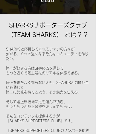
SHARKSサポーターズクラブ
【TEAM SHARKS】 とは？？
SHARKSと応援してくれるファンの方々が
繋がる、ぐっと近くなるそんなコミュニティを作り
たい。
陸上が好きな方はSHARKSを通して
もっと近くで陸上競技のリアルを体感できる。
陸上をまだよく知らない人も、
SHARKSとの触れ合
いを通じて
陸上に興味を持てるよう、その魅力を伝える。
そして陸上競技場に足を運んで頂き、
もっともっと陸上競技を楽しんでもらう。
そんなコンテンツを提供するのが
【SHARKS SUPPORTERS CLUB】です。
【SHARKS SUPPORTERS CLUBのメンバーを総称