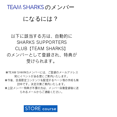
TEAM SHARKS
のメンバー
になるには？
以下に該当する方は、自動的に
SHARKS SUPPORTERS
CLUB【TEAM SHARKS】
のメンバーとして登録され、特典が
受けられます。
※TEAM SHARKSメンバーには、ご登録のメールアドレス
宛にイベントがある度にご案内いたします。
​※今後、会員限定コンテンツを配信するページ等の作成も検
討中です。決定次第ご案内いたします。
​※上記メンバー特典が不要の方は、メンバー自動登録後に送
られるメールからご連絡ください。
S
T
ORE course