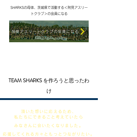
SHARKSの母体、茨城県で活動する＜阿見アスリー
トクラブ＞の会員になる
阿見アスリートクラブの会員になる
TEAM SHARKS
を作ろうと思ったわ
け
頂いた想いに応えるため、
私たちにできること考えていたら
みなさんに会いたくなりました。
応援してくれる方々ともっとつながりたい。