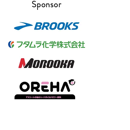
​Sponsor