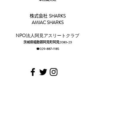
SHARKS
株式会社
AMIAC SHARKS
​NPO
法人阿見アスリートクラブ
2083-23
茨城県稲敷郡阿見町阿見
☎029-88
7-1185​
​Sponsor