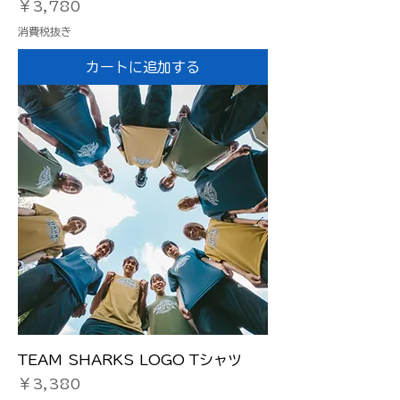
価格
￥3,780
消費税抜き
カートに追加する
TEAM SHARKS LOGO Tシャツ
価格
￥3,380