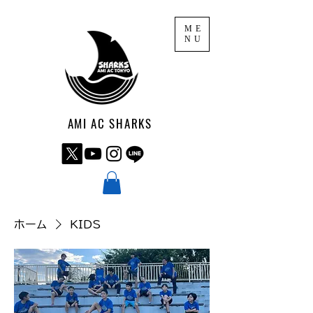
ME
NU
AMI AC SHARKS
ホーム
KIDS