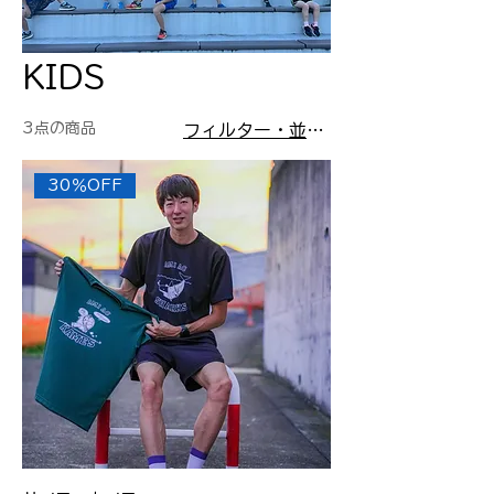
KIDS
3点の商品
フィルター・並び替え
30％OFF