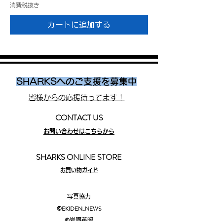
消費税抜き
カートに追加する
SHARKSへのご支援を募集中
皆様からの応援待ってます！
CONTACT US
お問い合わせはこちらから
SHARKS ONLINE STORE
​
お買い物ガイド
写真協力
©EKIDEN_N
EWS
©︎
岩國英昭