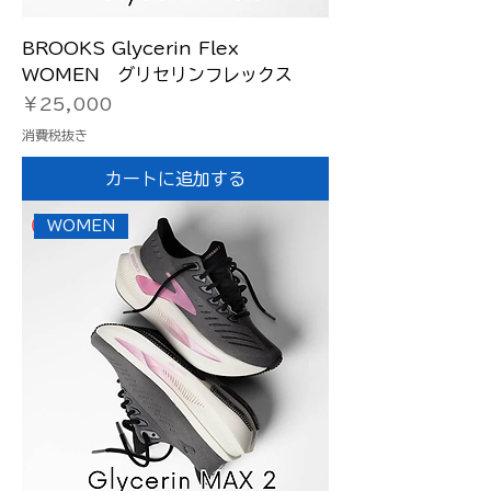
BROOKS Glycerin Flex
WOMEN グリセリンフレックス
価格
￥25,000
消費税抜き
カートに追加する
WOMEN