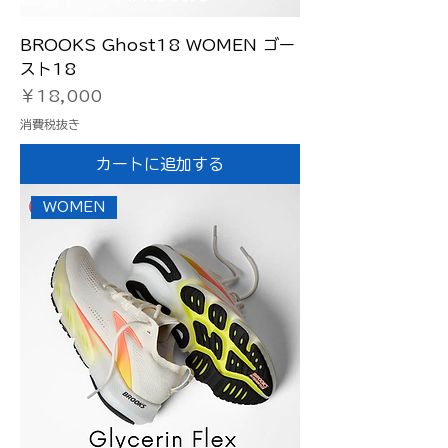
BROOKS Ghost18 WOMEN ゴー
スト18
価格
￥18,000
消費税抜き
カートに追加する
WOMEN