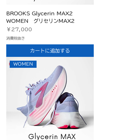
BROOKS Glycerin MAX2
WOMEN グリセリンMAX2
価格
￥27,000
消費税抜き
カートに追加する
WOMEN