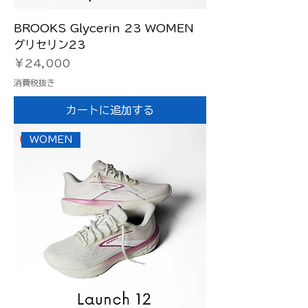
BROOKS Glycerin 23 WOMEN
グリセリン23
価格
￥24,000
消費税抜き
カートに追加する
WOMEN