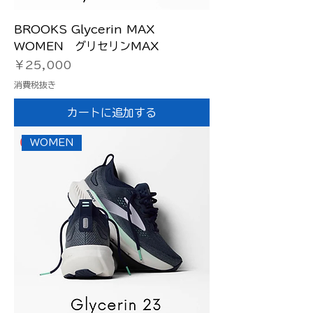
BROOKS Glycerin MAX
WOMEN グリセリンMAX
価格
￥25,000
消費税抜き
カートに追加する
WOMEN