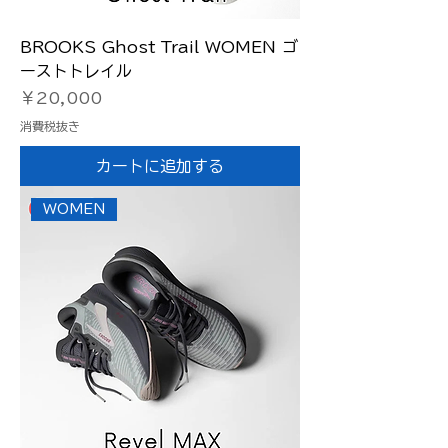
BROOKS Ghost Trail WOMEN ゴ
ーストトレイル
価格
￥20,000
消費税抜き
カートに追加する
WOMEN