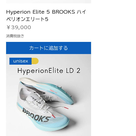
Hyperion Elite 5 BROOKS ハイ
ペリオンエリート5
価格
￥39,000
消費税抜き
カートに追加する
unisex