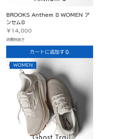
BROOKS Anthem 8 WOMEN ア
ンセム8
価格
￥14,000
消費税抜き
カートに追加する
WOMEN