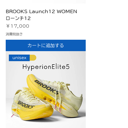
BROOKS Launch12 WOMEN
ローンチ12
価格
￥17,000
消費税抜き
カートに追加する
unisex