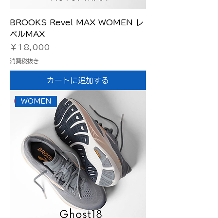
BROOKS Revel MAX WOMEN レ
ベルMAX
価格
￥18,000
消費税抜き
カートに追加する
WOMEN