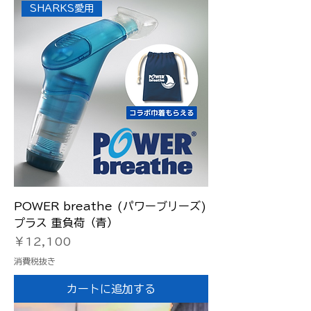
SHARKS愛用
POWER breathe (パワーブリーズ)
プラス 重負荷（青）
価格
￥12,100
消費税抜き
カートに追加する