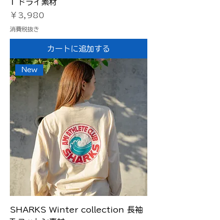
T ドライ素材
価格
￥3,980
消費税抜き
カートに追加する
New
SHARKS Winter collection 長袖