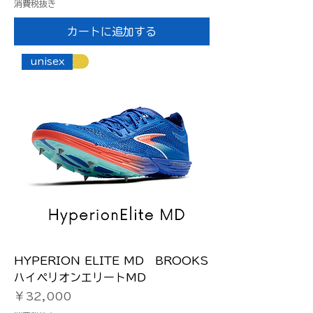
消費税抜き
カートに追加する
unisex
HYPERION ELITE MD BROOKS
ハイペリオンエリートMD
価格
￥32,000