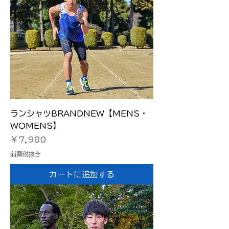
ランシャツBRANDNEW【MENS・
WOMENS】
価格
￥7,980
消費税抜き
カートに追加する