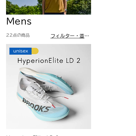
Mens
22点の商品
フィルター・並び替え
unisex