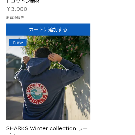
T コットン素材
価格
￥3,980
消費税抜き
カートに追加する
New
SHARKS Winter collection フー