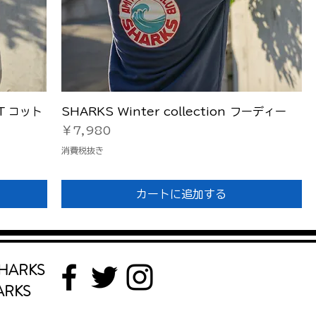
クイックビュー
袖T コット
SHARKS Winter collection フーディー
価格
￥7,980
消費税抜き
カートに追加する
HARKS
ARKS