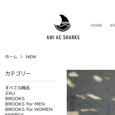
HOME
AT
AMI AC SHARKS
ホーム
NEW
カテゴリー
すべての商品
2XU
BROOKS
BROOKS for MEN
BROOKS for WOMEN
ENERGY