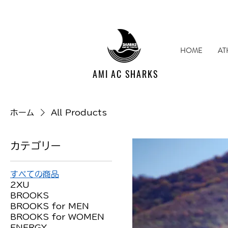
HOME
AT
AMI AC SHARKS
ホーム
All Products
カテゴリー
すべての商品
2XU
BROOKS
BROOKS for MEN
BROOKS for WOMEN
ENERGY