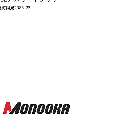
2083-23
見町阿見