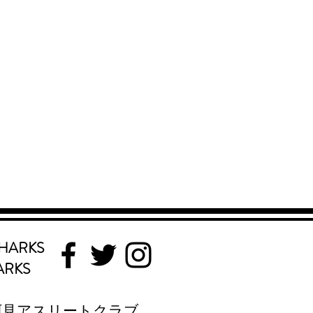
HARKS
ARKS
阿見アスリートクラブ