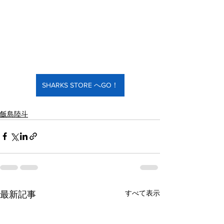
SHARKS STORE へGO！
飯島陸斗
すべて表示
最新記事