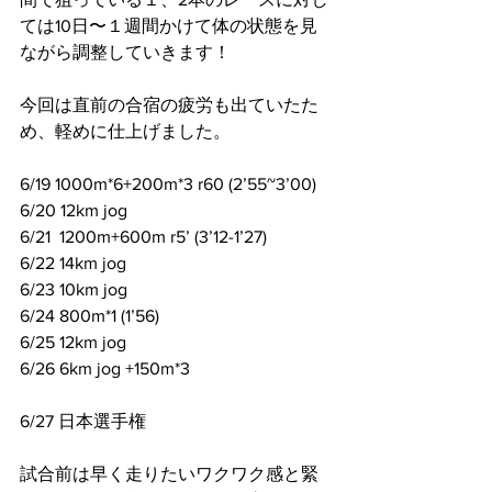
ては10日〜１週間かけて体の状態を見
ながら調整していきます！
今回は直前の合宿の疲労も出ていたた
め、軽めに仕上げました。
6/19 1000m*6+200m*3 r60 (2’55~3’00)
6/20 12km jog
6/21  1200m+600m r5’ (3’12-1’27)
6/22 14km jog
6/23 10km jog
6/24 800m*1 (1’56)
6/25 12km jog
6/26 6km jog +150m*3
6/27 日本選手権
試合前は早く走りたいワクワク感と緊