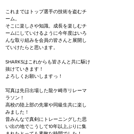
これまではトップ選手の技術を盗むチ
ーム。
そこに楽しさや知識。成長を楽しむチ
ームにしていけるように今年度はいろ
んな取り組みを会員の皆さんと展開し
ていけたらと思います。
SHARKSはこれからも皆さんと共に駆け
抜けていきます！
よろしくお願いしますっ！
写真は先日出場した龍ケ崎市リレーマ
ラソン！
高校の陸上部の先輩や同級生共に楽し
みました！
昔みんなで真剣にトレーニングした思
い出の地でこうして10年以上ぶりに集
まれたとっても素敵な時間でした！