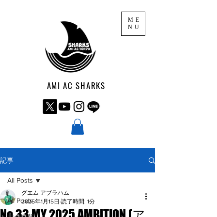
ME
NU
AMI AC SHARKS
記事
All Posts
グエム アブラハム
All Posts
2025年1月15日
読了時間: 1分
No.33 MY 2025 AMBITION.(ア