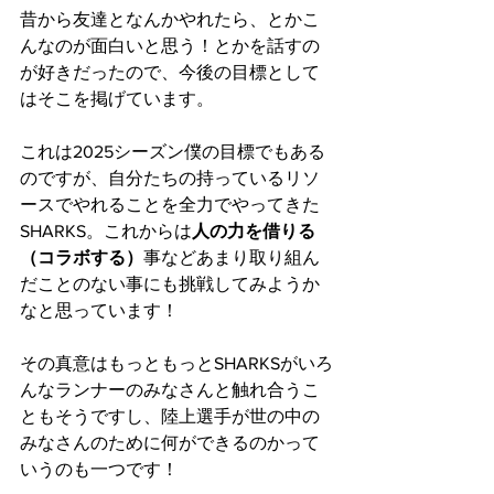
昔から友達となんかやれたら、とかこ
んなのが面白いと思う！とかを話すの
が好きだったので、今後の目標として
はそこを掲げています。
これは2025シーズン僕の目標でもある
のですが、自分たちの持っているリソ
ースでやれることを全力でやってきた
SHARKS。これからは
人の力を借りる
（コラボする）
事などあまり取り組ん
だことのない事にも挑戦してみようか
なと思っています！
その真意はもっともっとSHARKSがいろ
んなランナーのみなさんと触れ合うこ
ともそうですし、陸上選手が世の中の
みなさんのために何ができるのかって
いうのも一つです！