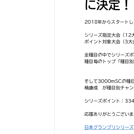
に決定！
SHARKS Jr.
SHARKS K
2018年からスタートし
シリーズ指定大会（12
ポイント対象大会（3大
全種目の中でシリーズポ
種目毎のトップ「種目別
そして3000mSCの種
楠康成　が種目別チャン
シリーズポイント：3346
応援ありがとうございま
日本グランプリシリーズ