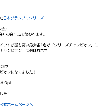
IDS
た
日本グランプリシリーズ
大会）
会）の合計点で競われます。
イントが最も高い男女各1名が「シリーズチャンピオン」に
チャンピオン」に選ばれます。
目別で
ピオンになりました！
.0pt
した！
公式ホームページへ