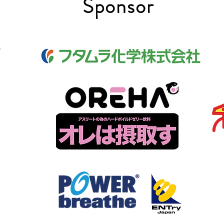
​Sponsor