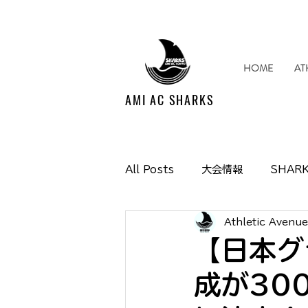
HOME
AT
AMI AC SHARKS
All Posts
大会情報
SHARK
Athletic Avenu
Media掲載情報
イベント情
【日本グ
成が30
SHARKS SUPPORTERS CL