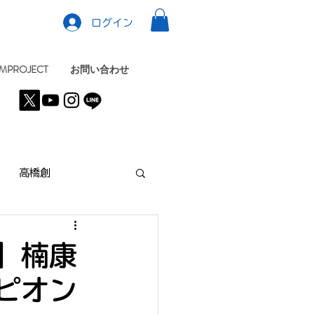
ログイン
MPROJECT
お問い合わせ
高橋創
】楠康
ピオン
KYO
NEWS