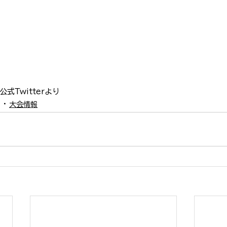
式Twitterより
大会情報