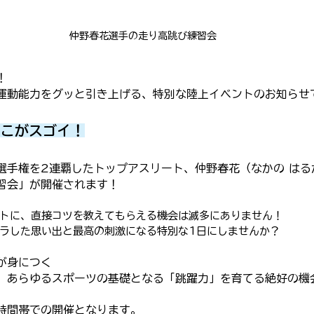
仲野春花選手の走り高跳び練習会
！
運動能力をグッと引き上げる、特別な陸上イベントのお知らせ
ここがスゴイ！
選手権を2連覇したトップアスリート、仲野春花（なかの はる
習会」が開催されます！
トに、直接コツを教えてもらえる機会は滅多にありません！
ラした思い出と最高の刺激になる特別な1日にしませんか？
が身につく
、あらゆるスポーツの基礎となる「跳躍力」を育てる絶好の機
時間帯での開催となります。