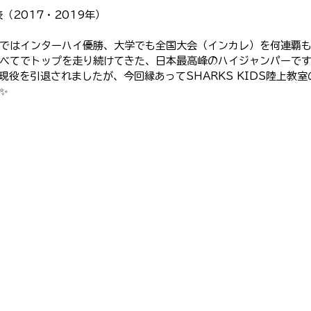
（2017・2019年）
ではインターハイ優勝、大学でも全国大会（インカレ）を何連覇
べてでトップを走り続けてきた、日本最高峰のハイジャンパーで
現役を引退されましたが、今回縁あってSHARKS KIDS陸上教
✨