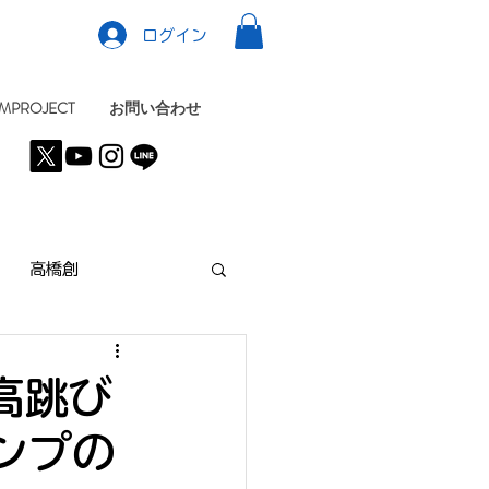
ログイン
MPROJECT
お問い合わせ
高橋創
り高跳び
ンプの
KYO
NEWS