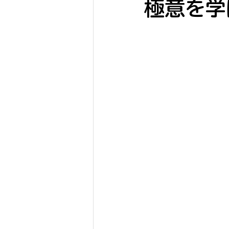
極意を学
SHARKS Jr.
SHARKS K