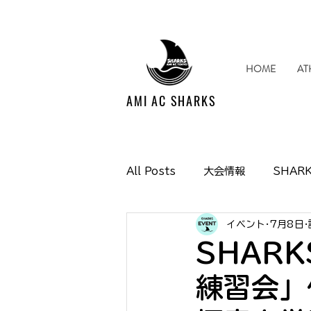
HOME
AT
AMI AC SHARKS
All Posts
大会情報
SHARK
イベント
7月8日
Media掲載情報
イベント情
SHAR
練習会」
SHARKS SUPPORTERS CL