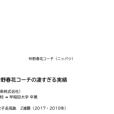
仲野春花コーチ（ニッパツ）
！仲野春花コーチの凄すぎる実績
条株式会社）
 ➔ 早稲田大学 卒業
女子走高跳　2連覇（2017・2018年）