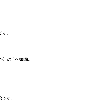
です。
か）選手を講師に
会です。