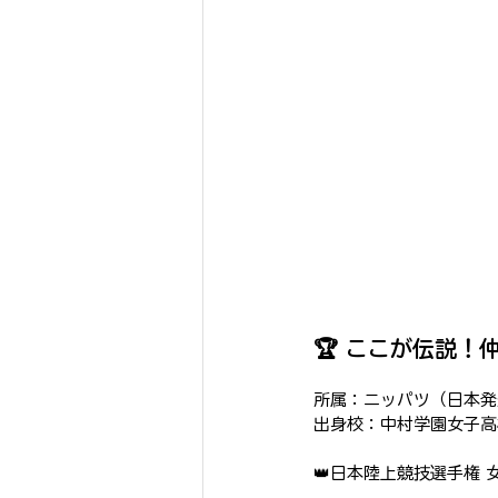
🏆 ここが伝説
所属：ニッパツ（日本発
出身校：中村学園女子高校
👑日本陸上競技選手権 