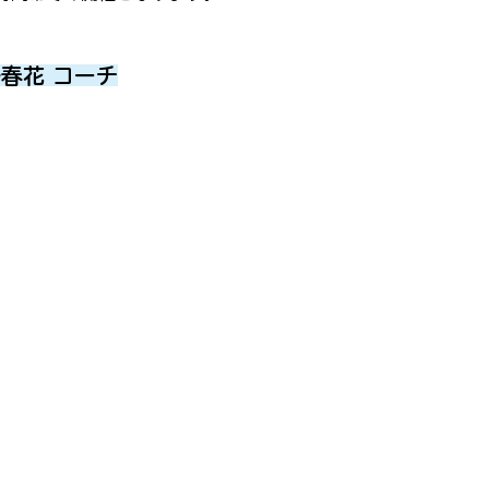
野春花 コーチ