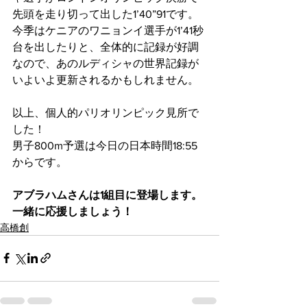
先頭を走り切って出した1’40”91です。
今季はケニアのワニョンイ選手が1’41秒
台を出したりと、全体的に記録が好調
なので、あのルディシャの世界記録が
いよいよ更新されるかもしれません。
以上、個人的パリオリンピック見所で
した！
男子800m予選は今日の日本時間18:55
からです。
アブラハムさんは1組目に登場します。
一緒に応援しましょう！
高橋創