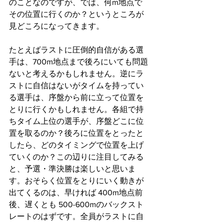
のことなのですが、では、何m地点で
その位置に行くのか？というところが
見どころになってきます。
たとえばラストに圧倒的自信がある選
手は、700m地点まで後ろにいても問題
ないと考えるかもしれません。逆にラ
ストに自信はないがタイムを持ってい
る選手は、序盤から前に立って位置を
とりに行くかもしれません。各組で持
ちタイム上位の選手が、序盤どこに位
置を取るのか？後ろに位置をとったと
したら、どのタイミングで位置を上げ
ていくのか？この辺りに注目してみる
と、予選・準決勝は楽しいと思いま
す。おそらく位置をとりにいく動きが
出てくるのは、早ければ 400m地点前
後、遅くとも 500-600mのバックスト
レートのはずです。全員がラストに自