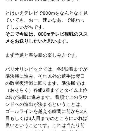
とはいえテレビで800mをなんとなく見
ていても、おー、速いなあ、で終わっ
てしまいがちです。
そこで今回は、800mテレビ観戦のスス
メをお送りしたいと思います。
まず予選と準決勝の楽しみ方です。
パリオリンピックでは、各組3着までが
準決勝に進み、それ以外の選手は翌日
の敗者復活戦に回ります。準決勝では
（おそらく）各組2着までとタイム上位
2名が決勝に進みます。着順で上のラウ
ンドへの進出が決まるということは、
ゴールラインを越える瞬間に前から2人
目もしくは3人目までのところにいれば
良いということです。これは当たり前