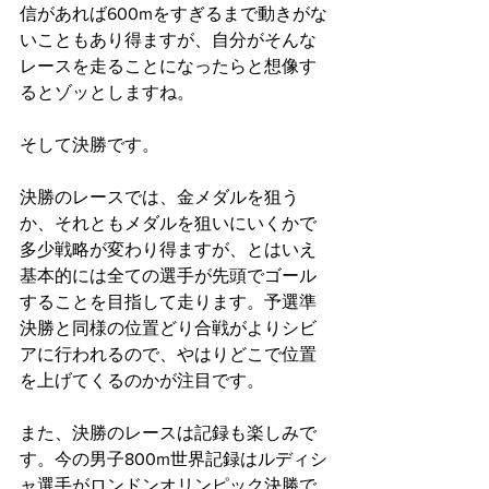
信があれば600mをすぎるまで動きがな
いこともあり得ますが、自分がそんな
レースを走ることになったらと想像す
るとゾッとしますね。
そして決勝です。
決勝のレースでは、金メダルを狙う
か、それともメダルを狙いにいくかで
多少戦略が変わり得ますが、とはいえ
基本的には全ての選手が先頭でゴール
することを目指して走ります。予選準
決勝と同様の位置どり合戦がよりシビ
アに行われるので、やはりどこで位置
を上げてくるのかが注目です。
また、決勝のレースは記録も楽しみで
す。今の男子800m世界記録はルディシ
ャ選手がロンドンオリンピック決勝で