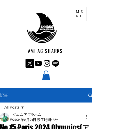
ME
NU
AMI AC SHARKS
記事
All Posts
グエム アブラハム
All Posts
2024年8月21日
読了時間: 3分
No.15 Paris 2024 Olympics(ア