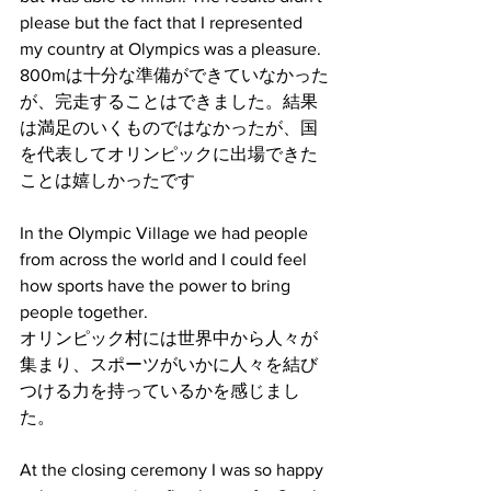
please but the fact that I represented 
my country at Olympics was a pleasure.
800mは十分な準備ができていなかった
が、完走することはできました。結果
は満足のいくものではなかったが、国
を代表してオリンピックに出場できた
ことは嬉しかったです
In the Olympic Village we had people 
from across the world and I could feel 
how sports have the power to bring 
people together. 
オリンピック村には世界中から人々が
集まり、スポーツがいかに人々を結び
つける力を持っているかを感じまし
た。
At the closing ceremony I was so happy 