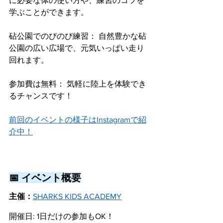
に必要な体の使い方や、練習のコツを
学ぶことができます。
砧公園でのびのび練習： 自然豊かな砧
公園の広い広場で、元気いっぱい走り
回れます。
参加費は無料： 気軽に陸上を体験でき
るチャンスです！
前回のイベントの様子はInstagramで紹
介中！
📅 イベント概要
主催：
SHARKS KIDS ACADEMY
開催日: 1日だけの参加もOK！