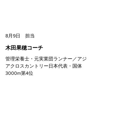
8月9日　担当
木田果穂コーチ
管理栄養士・元実業団ランナー／アジ
アクロスカントリー日本代表・国体
3000m第4位