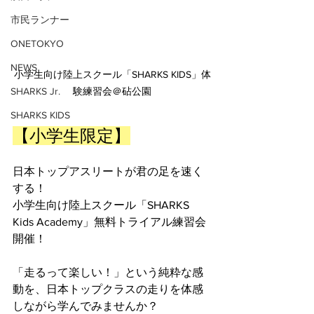
市民ランナー
ONETOKYO
NEWS
小学生向け陸上スクール「SHARKS KIDS」体
SHARKS Jr.
験練習会＠砧公園
SHARKS KIDS
【小学生限定】
日本トップアスリートが君の足を速く
する！
小学生向け陸上スクール「SHARKS 
Kids Academy」無料トライアル練習会 
開催！
「走るって楽しい！」という純粋な感
動を、日本トップクラスの走りを体感
しながら学んでみませんか？