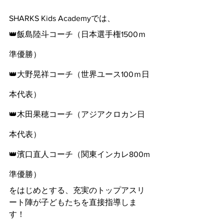
SHARKS Kids Academyでは、
👑飯島陸斗コーチ（日本選手権1500ｍ
準優勝）
👑大野晃祥コーチ（世界ユース100ｍ日
本代表）
👑木田果穂コーチ（アジアクロカン日
本代表）
👑濱口直人コーチ（関東インカレ800m
準優勝）
をはじめとする、充実のトップアスリ
ート陣が子どもたちを直接指導しま
す！