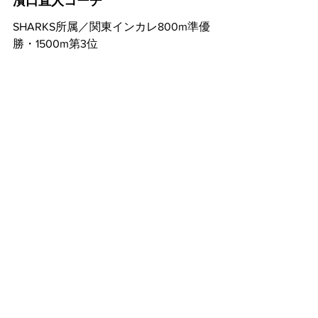
濱口直人コーチ
SHARKS所属／関東インカレ800m準優
勝・1500m第3位