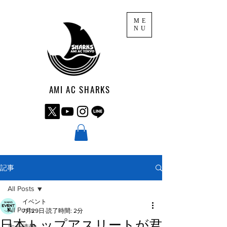
ME
NU
AMI AC SHARKS
記事
All Posts
イベント
All Posts
7月29日
読了時間: 2分
日本トップアスリートが君