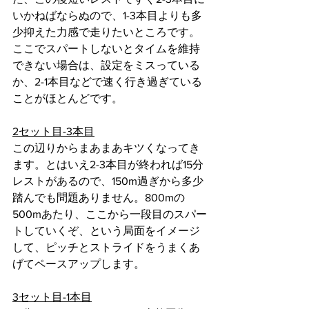
いかねばならぬので、1-3本目よりも多
少抑えた力感で走りたいところです。
ここでスパートしないとタイムを維持
できない場合は、設定をミスっている
か、2-1本目などで速く行き過ぎている
ことがほとんどです。
2セット目-3本目
この辺りからまあまあキツくなってき
ます。とはいえ2-3本目が終われば15分
レストがあるので、150m過ぎから多少
踏んでも問題ありません。800mの
500mあたり、ここから一段目のスパー
トしていくぞ、という局面をイメージ
して、ピッチとストライドをうまくあ
げてペースアップします。
3セット目-1本目