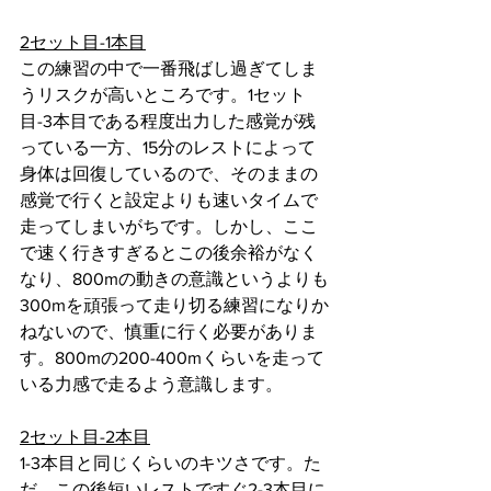
2セット目-1本目
この練習の中で一番飛ばし過ぎてしま
うリスクが高いところです。1セット
目-3本目である程度出力した感覚が残
っている一方、15分のレストによって
身体は回復しているので、そのままの
感覚で行くと設定よりも速いタイムで
走ってしまいがちです。しかし、ここ
で速く行きすぎるとこの後余裕がなく
なり、800mの動きの意識というよりも
300mを頑張って走り切る練習になりか
ねないので、慎重に行く必要がありま
す。800mの200-400mくらいを走って
いる力感で走るよう意識します。
2セット目-2本目
1-3本目と同じくらいのキツさです。た
だ、この後短いレストですぐ2-3本目に