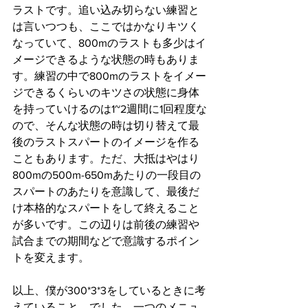
ラストです。追い込み切らない練習と
は言いつつも、ここではかなりキツく
なっていて、800mのラストも多少はイ
メージできるような状態の時もありま
す。練習の中で800mのラストをイメー
ジできるくらいのキツさの状態に身体
を持っていけるのは1~2週間に1回程度な
ので、そんな状態の時は切り替えて最
後のラストスパートのイメージを作る
こともあります。ただ、大抵はやはり
800mの500m-650mあたりの一段目の
スパートのあたりを意識して、最後だ
け本格的なスパートをして終えること
が多いです。この辺りは前後の練習や
試合までの期間などで意識するポイン
トを変えます。
以上、僕が300*3*3をしているときに考
えていること、でした。一つのメニュ