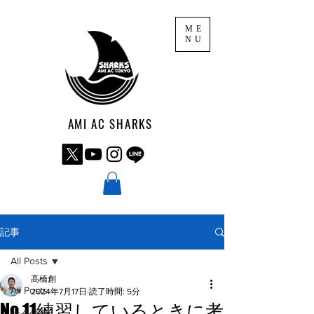
ME
NU
AMI AC SHARKS
記事
All Posts
高橋創
All Posts
2024年7月17日
読了時間: 5分
No.11練習しているときに考