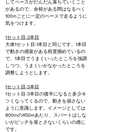
してペースがだんだん落ちていくこと
があるので、余裕がある間はなるべく
100mごとに一定のペースで走るように
気をつけます。
1セット目-2本目
大体1セット目-1本目と同じです。1本目
で動きの感覚がある程度掴めているの
で、1本目でうまくいったところを強調
しつつ、うまくいかなかったところを
調整しようとします。
1セット目-3本目
1セット目-3本目の後半になると多少キ
ツくなってくるので、動きを崩さない
ように意識します。イメージとしては
800mの450mあたり、スパートはしな
いがピッチを落とさないくらいの感じ
です。