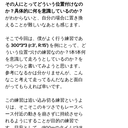
その人にとってどういう位置付けなの
か？具体的に何を意識しているのか？
がわからないと、自分の場合に置き換
えることが難しいなあとも感じます。
そこで今回は、僕がよく行う練習であ
る 
300*3*3 (r:3’, R:15’) 
を例にとって、ど
ういう位置づけの練習なのか？1本1本何
を意識して走ろうとしているのか？を
つらつらと書いてみようと思います。
参考になるかは分かりませんが、こん
なこと考えて走ってるんだなあと面白
がってもらえれば幸いです。
この練習は追い込み切る練習というよ
りは、そこそこのキツさでもレースペ
ース付近の動きを崩さずに持続させら
れるようにすることが目的の練習で
す。目安として、(800mのタイム)*3/8 