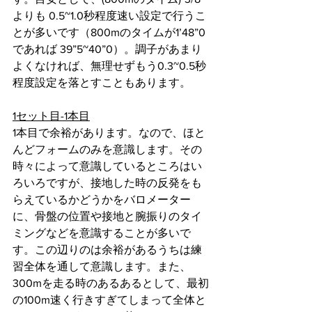
よりも 0.5~1.0秒程度速い設定で行うこ
とが多いです（800mのタイムが1’48”0
であれば 39”5~40”0）。調子があまり
よくなければ、無理せずもう0.3~0.5秒
程度設定を落とすこともあります。
1セット目-1本目
1本目で余裕があります。なので、ほと
んどフォームのみを意識します。その
時々によって意識しているところはい
ろいろですが、接地した時の反発をも
らえているかどうかをバロメーター
に、骨盤の位置や接地と腕振りのタイ
ミングなどを意識することが多いで
す。この辺りのは余裕があるうちは練
習全体を通して意識します。また、
300mを走る時のあるあるとして、最初
の100m速く行きすぎてしまって全体と