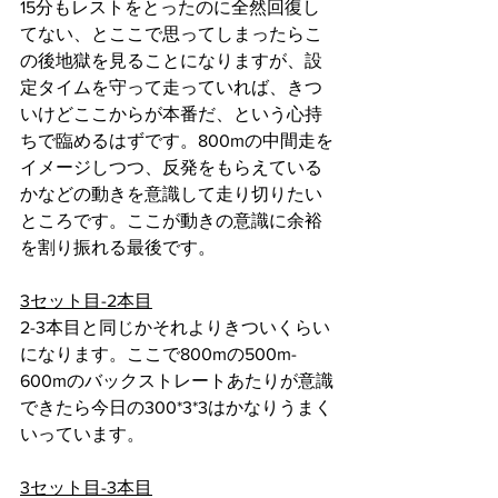
15分もレストをとったのに全然回復し
てない、とここで思ってしまったらこ
の後地獄を見ることになりますが、設
定タイムを守って走っていれば、きつ
いけどここからが本番だ、という心持
ちで臨めるはずです。800mの中間走を
イメージしつつ、反発をもらえている
かなどの動きを意識して走り切りたい
ところです。ここが動きの意識に余裕
を割り振れる最後です。
3セット目-2本目
2-3本目と同じかそれよりきついくらい
になります。ここで800mの500m-
600mのバックストレートあたりが意識
できたら今日の300*3*3はかなりうまく
いっています。
3セット目-3本目