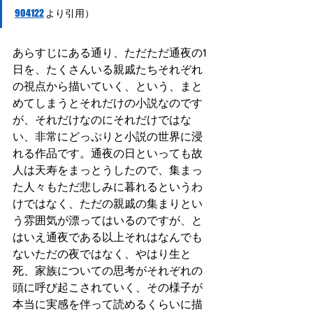
904122
 より引用）
あらすじにある通り、ただただ通夜の1
日を、たくさんいる親戚たちそれぞれ
の視点から描いていく、という、まと
めてしまうとそれだけの小説なのです
が、それだけなのにそれだけではな
い、非常にどっぷりと小説の世界に浸
れる作品です。通夜の日といっても故
人は天寿をまっとうしたので、集まっ
た人々もただ悲しみに暮れるというわ
けではなく、ただの親戚の集まりとい
う雰囲気が漂ってはいるのですが、と
はいえ通夜である以上それはなんでも
ないただの夜ではなく、やはり生と
死、家族についての思考がそれぞれの
頭に呼び起こされていく、その様子が
本当に実感を伴って読めるくらいに描