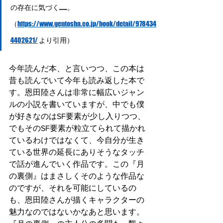
の存在に気づく……。
（
https://www.gentosha.co.jp/book/detail/978434
4402621/
 より引用）
今年読んだ本、と言いつつ、この本は
昔も読んでいて今年も読み返した本で
す。恩田陸さんは非常に幅広いジャン
ルの小説を書いていますが、中でも僕
が好きなのはSF要素が少し入りつつ、
でもそのSF要素が粒立てられて描かれ
ているわけではなくて、今自分が生き
ている世界の延長にありそうなタッチ
で話が進んでいく作品です。この『月
の裏側』はまさしくそのような作品な
のですが、それを可能にしているの
も、恩田陸さんが描くキャラクターの
魅力なのではないかなあと思います。