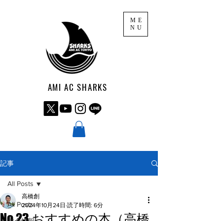
ME
NU
AMI AC SHARKS
記事
All Posts
高橋創
All Posts
2024年10月24日
読了時間: 6分
No.23 おすすめの本（高橋