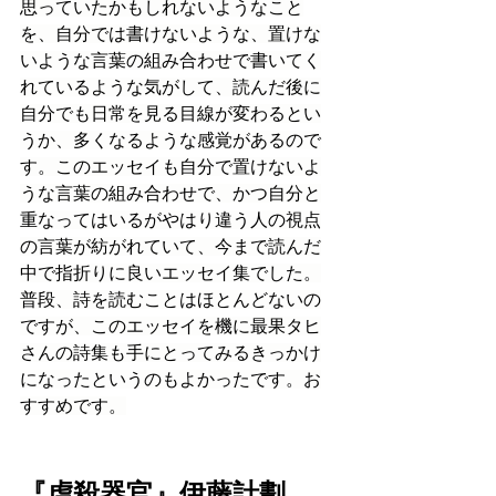
思っていたかもしれないようなこと
を、自分では書けないような、置けな
いような言葉の組み合わせで書いてく
れているような気がして、読んだ後に
自分でも日常を見る目線が変わるとい
うか、多くなるような感覚があるので
す。このエッセイも自分で置けないよ
うな言葉の組み合わせで、かつ自分と
重なってはいるがやはり違う人の視点
の言葉が紡がれていて、今まで読んだ
中で指折りに良いエッセイ集でした。
普段、詩を読むことはほとんどないの
ですが、このエッセイを機に最果タヒ
さんの詩集も手にとってみるきっかけ
になったというのもよかったです。お
すすめです。
『虐殺器官』伊藤計劃