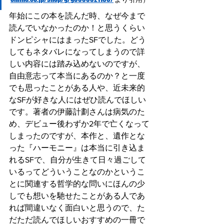
年始にこの本を読んだ時、なぜ今まで
読んでいなかったのか！と思うくらい
ドンピシャにはまったSFでした。どう
してもネタバレになってしまうので詳
しい内容には踏み込めないのですが、
自由意志って本当にあるのか？と一度
でも思ったことがある人や、近未来的
なSFが好きな人にはぜひ読んでほしい
です。著者の伊藤計劃さんは病気のた
め、デビュー後わずか2年で亡くなって
しまったのですが、本作と、遺作とな
った『ハーモニー』は本当に引き込ま
れるSFで、自分が生きて日々過ごして
いるってどういうことなのかというこ
とに関連する哲学的な問いにほんの少
しでも想いを馳せたことがある人であ
れば間違いなく面白いと思うので、た
だただ読んでほしいおすすめの一冊で