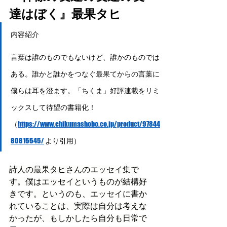
達はぼく』最果タヒ
内容紹介
言葉は誰のものでもないけど、誰かのものでは
ある。誰かと誰かをつなぐ最果てからの言葉に
僕らは耳を澄ます。「ちくま」好評連載をリミ
ックスして待望の書籍化！
（
https://www.chikumashobo.co.jp/product/97844
80815545/
 より引用）
詩人の最果タヒさんのエッセイ集で
す。僕はエッセイというものが結構好
きです。というのも、エッセイに書か
れていることは、実際は自分は考えな
かったが、もしかしたら自分も日常で