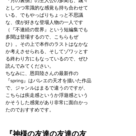
『月の裏側』の主人公の多聞も、飄々
としつつ常識的な感覚も持ち合わせて
いる、でもやっぱりちょっと不思議
な、僕が好きな登場人物の一人です
（『不連続の世界』という短編集でも
多聞は登場するので、こちらもぜ
ひ）。その上で本作のラストはなかな
か考えさせられる、そしてゾワッとす
る終わり方にもなっているので、ぜひ
読んでみてください。
ちなみに、恩田陸さんの最新作の
『spring』はバレエの天才を描いた作品
で、ジャンルはまるで違うのですが、
こちらは疾走感というか浮遊感という
かそうした感覚があり非常に面白かっ
たのでおすすめです。
『神様の友達の友達の友