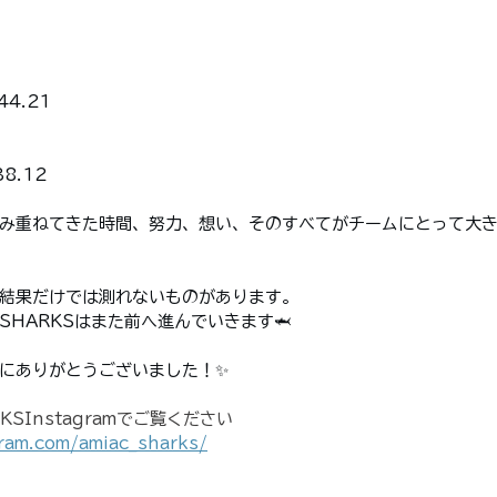
IDS
4.21
8.12
み重ねてきた時間、努力、想い、そのすべてがチームにとって大
結果だけでは測れないものがあります。
HARKSはまた前へ進んでいきます🦈
にありがとうございました！✨
SInstagramでご覧ください
ram.com/amiac_sharks/