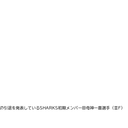
の引退を発表しているSHARKS初期メンバー田母神一喜選手（ⅢF）