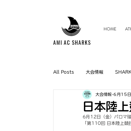
HOME
AT
AMI AC SHARKS
All Posts
大会情報
SHARK
大会情報
6月15
Media掲載情報
イベント情
日本陸上
6月12日（金）パロマ
SHARKS SUPPORTERS CL
「第110回 日本陸上競