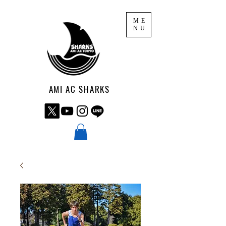
ME
NU
AMI AC SHARKS