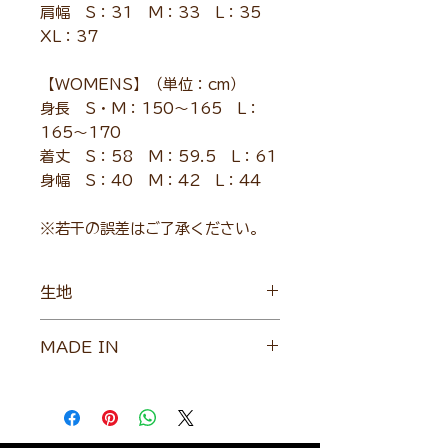
肩幅 S：31 M：33 L：35
XL：37
【WOMENS】（単位：cm）
身長 S・M：150～165 L：
165～170
着丈 S：58 M：59.5 L：61
身幅 S：40 M：42 L：44
※若干の誤差はご了承ください。
生地
ポリエステル 100％
MADE IN
OKAYAMA