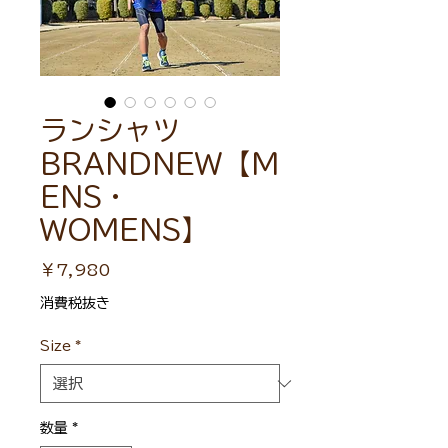
ランシャツ
BRANDNEW【M
ENS・
WOMENS】
価
￥7,980
格
消費税抜き
Size
*
数量
*