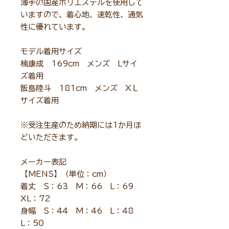
薄手の国産ポリエステルを使用して
いますので、着心地、速乾性、通気
性に優れています。
モデル着用サイズ
楠康成 169cm メンズ Lサイ
ズ着用
飯島陸斗 181cm メンズ XＬ
サイズ着用
※受注生産のため納期には1か月ほ
どいただきます。
メーカー表記
【MENS】（単位：cm）
着丈 S：63 M：66 L：69
XL：72
身幅 S：44 M：46 L：48
L：50