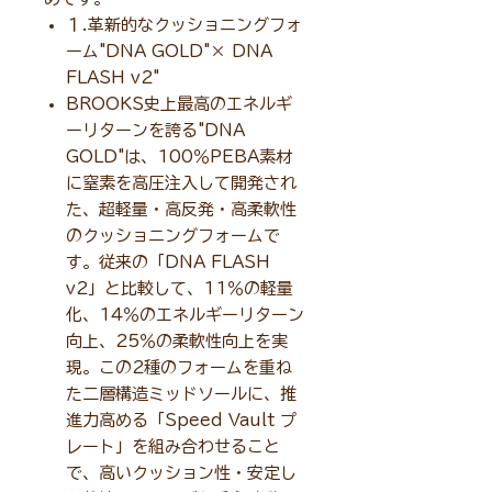
１.革新的なクッショニングフォ
ーム"DNA GOLD"× DNA
FLASH v2"
BROOKS史上最高のエネルギ
ーリターンを誇る"DNA
GOLD"は、100％PEBA素材
に窒素を高圧注入して開発され
た、超軽量・高反発・高柔軟性
のクッショニングフォームで
す。従来の「DNA FLASH
v2」と比較して、11％の軽量
化、14％のエネルギーリターン
向上、25％の柔軟性向上を実
現。この2種のフォームを重ね
た二層構造ミッドソールに、推
進力高める「Speed Vault プ
レート」を組み合わせること
で、高いクッション性・安定し