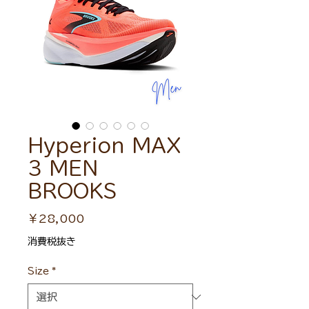
Hyperion MAX
3 MEN
BROOKS
価
￥28,000
格
消費税抜き
Size
*