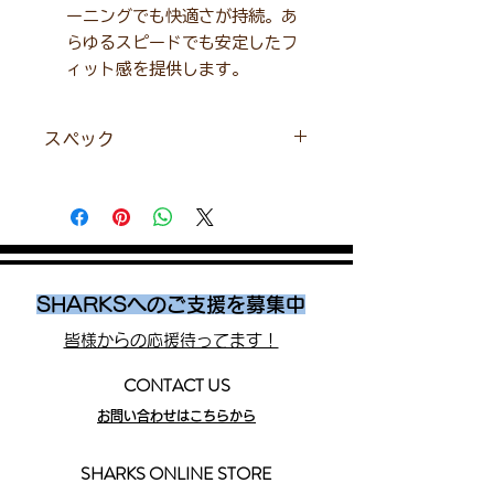
ーニングでも快適さが持続。あ
らゆるスピードでも安定したフ
ィット感を提供します。
スペック
ミッドソールドロップ : 6mm
重さ : 280g (27cm)
タイプ : Speed
ミッドソール素材 :DNA GOLD
原産国 : ベトナム
商品コード：BRM4673-R
SHARKSへのご支援を募集中
皆様からの応援待ってます！
CONTACT US
お問い合わせはこちらから
SHARKS ONLINE STORE