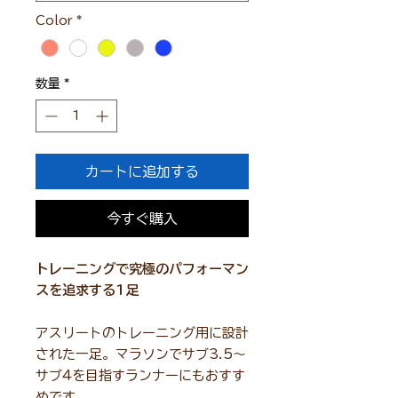
Color
*
数量
*
カートに追加する
今すぐ購入
トレーニングで究極のパフォーマン
スを追求する1足
アスリートのトレーニング用に設計
された一足。マラソンでサブ3.5〜
サブ4を目指すランナーにもおすす
めです。