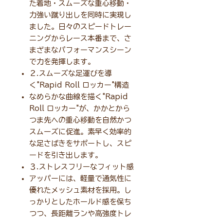
た着地・スムーズな重心移動・
力強い蹴り出しを同時に実現し
ました。日々のスピードトレー
ニングからレース本番まで、さ
まざまなパフォーマンスシーン
で力を発揮します。
２.スムーズな足運びを導
く"Rapid Roll ロッカー"構造
なめらかな曲線を描く"Rapid
Roll ロッカー"が、かかとから
つま先への重心移動を自然かつ
スムーズに促進。素早く効率的
な足さばきをサポートし、スピ
ードを引き出します。
３.ストレスフリーなフィット感
アッパーには、軽量で通気性に
優れたメッシュ素材を採用。し
っかりとしたホールド感を保ち
つつ、長距離ランや高強度トレ