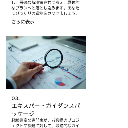
し、最適な解決策を共に考え、具体的
なプランへと落とし込みます。あなた
にぴったりの道筋を見つけましょう。
さらに表示
03.
エキスパートガイダンスパ
ッケージ
経験豊富な専門家が、お客様のプロジ
ェクトや課題に対して、段階的なガイ