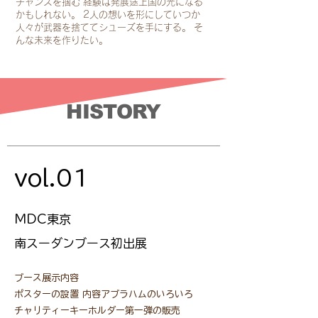
チャンスを掴む 経験は発展途上国の光になる
かもしれない。 2人の想いを形にしていつか
人々が武器を捨ててシューズを手にする。 そ
んな未来を作りたい。
HISTORY
vol.01
MDC東京
​南スーダンブース初出展
ブース展示内容
ポスターの設置​ 内容アブラハムのいろいろ
​チャリティーキーホルダー第一弾の販売