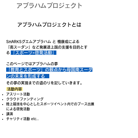
​アブラハムプロジェクト
アブラハムプロジェクトとは
SHARKSグエムアブラハム と 楠康成による
「南スーダン」など発展途上国の支援を目的とす
「スポーツ×啓発活動」
る
このページではアブラハムの夢
「教育とスポーツ」の観点から母国南スーダ
ンの未来を形成する
その夢の実現までの道のりを記していきます。
活動内容
アスリート活動
クラウドファンディング
陸上競技を中心としたスポーツイベント内でのブース出展
による啓発活動
​講演
チャリティ活動 etc..