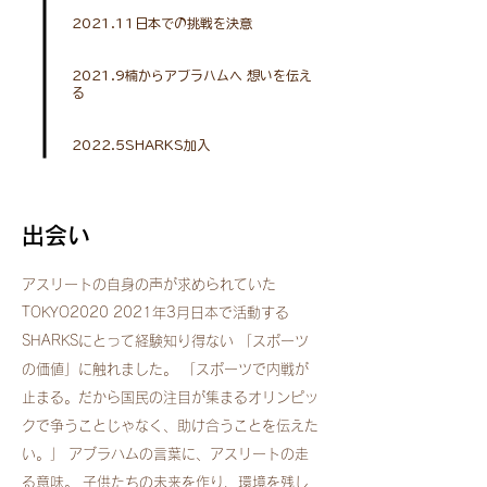
2021.11日本での挑戦を決意
2021.9楠からアブラハムへ 想いを伝え
る
2022.5SHARKS加入
出会い
アスリートの自身の声が求められていた
TOKYO2020 2021年3月日本で活動する
SHARKSにとって経験知り得ない 「スポーツ
の価値」に触れました。 「スポーツで内戦が
止まる。だから国民の注目が集まるオリンピッ
クで争うことじゃなく、助け合うことを伝えた
い。」 アブラハムの言葉に、アスリートの走
る意味。 子供たちの未来を作り、環境を残し