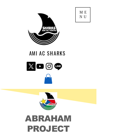
ME
NU
AMI AC SHARKS
ABRAHAM
PROJECT