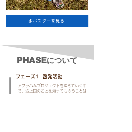
水ポスターを見る
PHASE
について
フェーズ1 啓発活動
アブラハムプロジェクトを進めていく中
で、途上国のことを知ってもらうことは
もちろん、 南スーダンを支援したい！ア
ブラハムたちだから応援したい！と思っ
てくれる仲間を増やすこと。 何よりもそ
の活動を通して、純度の高い支援を実現
できるパートナー企業に出会うこと。