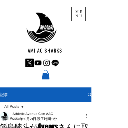
ME
NU
AMI AC SHARKS
記事
All Posts
Athletic Avenue Cam AAC
All Posts
2021年10月21日
読了時間: 1分
飯島陸斗が4yearsさんに取