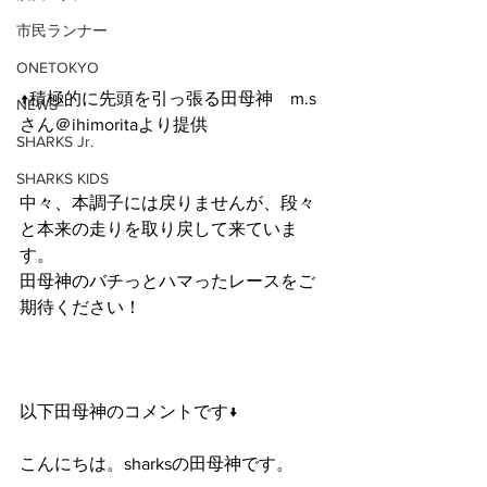
市民ランナー
ONETOKYO
↑積極的に先頭を引っ張る田母神　m.s
NEWS
さん＠ihimoritaより提供
SHARKS Jr.
SHARKS KIDS
中々、本調子には戻りませんが、段々
と本来の走りを取り戻して来ていま
す。
田母神のバチっとハマったレースをご
期待ください！
以下田母神のコメントです↓
こんにちは。sharksの田母神です。