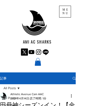
ME
NU
AMI AC SHARKS
記事
All Posts
Athletic Avenue Cam AAC
All Posts
2021年4月14日
読了時間: 1分
田母神シーズンイン！【金