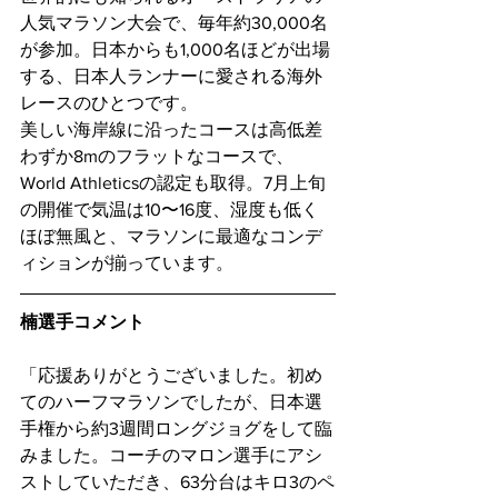
人気マラソン大会で、毎年約30,000名
が参加。日本からも1,000名ほどが出場
する、日本人ランナーに愛される海外
レースのひとつです。
美しい海岸線に沿ったコースは高低差
わずか8mのフラットなコースで、
World Athleticsの認定も取得。7月上旬
の開催で気温は10〜16度、湿度も低く
ほぼ無風と、マラソンに最適なコンデ
ィションが揃っています。
楠選手コメント
「応援ありがとうございました。初め
てのハーフマラソンでしたが、日本選
手権から約3週間ロングジョグをして臨
みました。コーチのマロン選手にアシ
ストしていただき、63分台はキロ3のペ