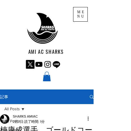
ME
NU
AMI AC SHARKS
記事
All Posts
SHARKS AMIAC
All Posts
7月7日
読了時間: 1分
楠康成選手、ゴールドコー