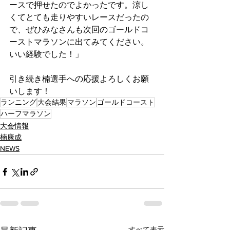
ースで押せたのでよかったです。涼し
くてとても走りやすいレースだったの
で、ぜひみなさんも次回のゴールドコ
ーストマラソンに出てみてください。
いい経験でした！」
引き続き楠選手への応援よろしくお願
いします！
ランニング
大会結果
マラソン
ゴールドコースト
ハーフマラソン
大会情報
楠康成
NEWS
すべて表示