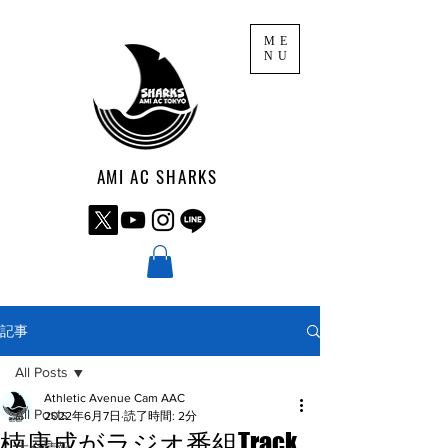
ME
NU
AMI AC SHARKS
記事
All Posts
Athletic Avenue Cam AAC
All Posts
2022年6月7日
読了時間: 2分
楠康成がラジオ番組Track