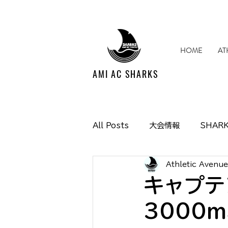
HOME
AT
AMI AC SHARKS
All Posts
大会情報
SHARK
Athletic Avenu
Media掲載情報
イベント情
キャプテ
3000m
SHARKS SUPPORTERS CL