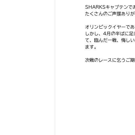
SHARKSキャプテンで
SHARKS Jr.
SHARKS K
たくさんのご声援ありが
オリンピックイヤーであ
しかし、4月の半ばに足
て、臨んだ一戦、悔しい
ます。
次戦のレースに乞うご期