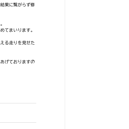
、結果に繋がらず修
す。
努めてまいります。
与える走りを見せた
をあげておりますの