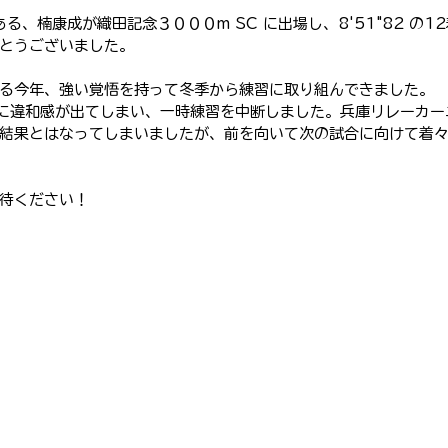
ある、楠康成が織田記念３０００m SC に出場し、8'51"82 の1
IDS
とうございました。
る今年、強い覚悟を持って冬季から練習に取り組んできました。
に違和感が出てしまい、一時練習を中断しました。兵庫リレーカー
結果とはなってしまいましたが、前を向いて次の試合に向けて着
待ください！