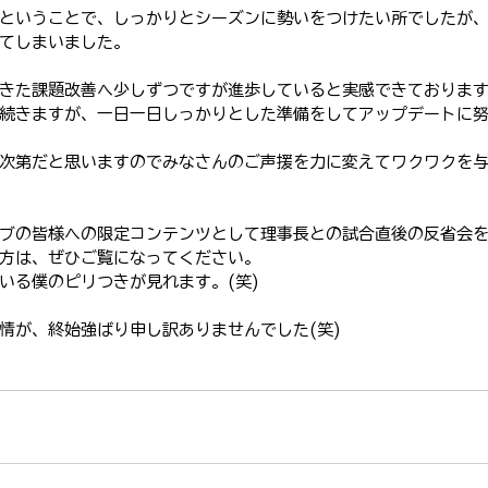
ということで、しっかりとシーズンに勢いをつけたい所でしたが
てしまいました。
きた課題改善へ少しずつですが進歩していると実感できておりま
続きますが、一日一日しっかりとした準備をしてアップデートに
次第だと思いますのでみなさんのご声援を力に変えてワクワクを
ブの皆様への限定コンテンツとして理事長との試合直後の反省会
方は、ぜひご覧になってください。
いる僕のピリつきが見れます。(笑)
情が、終始強ばり申し訳ありませんでした(笑)